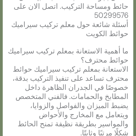
حائط ومساحة التركيب. اتصل الان على
50299576
أسئلة شائعة حول معلم تركيب سيراميك
حوائط الكويت
ما أهمية الاستعانة بمعلم تركيب سيراميك
حوائط محترف؟
الاستعانة بمعلم تركيب سيراميك حوائط
محترف تساعد على تنفيذ التركيب بدقة،
خصوصًا في الجدران الظاهرة داخل
المطابخ والحمامات. فالفني المتخصص
يضبط الميزان والفواصل والزوايا،
ويتعامل مع المخارج والأحواض
والمواسير بطريقة نظيفة تمنح الحائط
شكلًا مرتبًا وثابتًا.