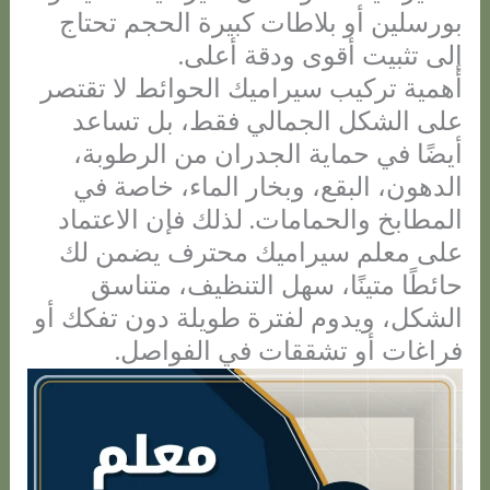
بورسلين أو بلاطات كبيرة الحجم تحتاج
إلى تثبيت أقوى ودقة أعلى.
أهمية تركيب سيراميك الحوائط لا تقتصر
على الشكل الجمالي فقط، بل تساعد
أيضًا في حماية الجدران من الرطوبة،
الدهون، البقع، وبخار الماء، خاصة في
المطابخ والحمامات. لذلك فإن الاعتماد
على معلم سيراميك محترف يضمن لك
حائطًا متينًا، سهل التنظيف، متناسق
الشكل، ويدوم لفترة طويلة دون تفكك أو
فراغات أو تشققات في الفواصل.