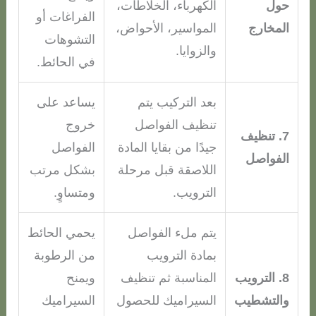
حول
الكهرباء، الخلاطات،
الفراغات أو
المخارج
المواسير، الأحواض،
التشوهات
والزوايا.
في الحائط.
بعد التركيب يتم
يساعد على
تنظيف الفواصل
خروج
7. تنظيف
جيدًا من بقايا المادة
الفواصل
الفواصل
اللاصقة قبل مرحلة
بشكل مرتب
الترويب.
ومتساوٍ.
يتم ملء الفواصل
يحمي الحائط
بمادة الترويب
من الرطوبة
8. الترويب
المناسبة ثم تنظيف
ويمنح
والتشطيب
السيراميك للحصول
السيراميك