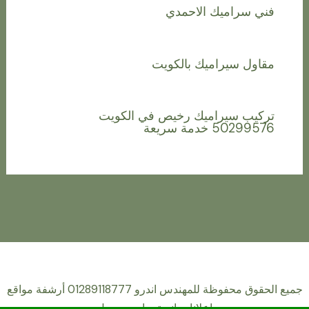
فني سراميك الاحمدي
مقاول سيراميك بالكويت
تركيب سيراميك رخيص في الكويت
50299576 خدمة سريعة
جميع الحقوق محفوظة للمهندس اندرو 01289118777 أرشفة مواقع
اعلانات انستجرام و جوجل