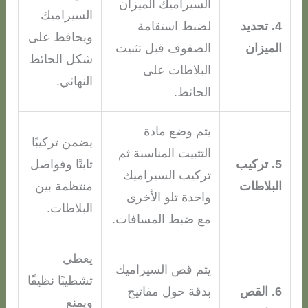
السيراميك الميزان
السيراميك
4. تحديد
لضبط استقامة
ويحافظ على
الميزان
الصفوف قبل تثبيت
شكل الحائط
البلاطات على
النهائي.
الحائط.
يتم وضع مادة
يضمن تركيبًا
التثبيت المناسبة ثم
5. تركيب
ثابتًا وفواصل
تركيب السيراميك
البلاطات
منتظمة بين
واحدة تلو الأخرى
البلاطات.
مع ضبط المسافات.
يعطي
يتم قص السيراميك
تشطيبًا نظيفًا
6. القص
بدقة حول مفاتيح
ويمنع