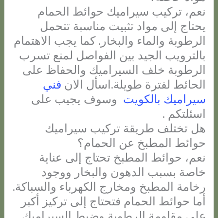
نعم، تركيب سيراميك حوائط الحمام
يحتاج إلى مواد تثبيت مناسبة تتحمل
الرطوبة والماء والبخار. كما يجب الاهتمام
بالترويب الجيد بين الفواصل لمنع تسرب
الرطوبة خلف السيراميك والحفاظ على
الحائط لفترة طويلة.اسأل الان
فني
سيراميك بالكويت
وسوف يجيب على
اسئلتكم .
هل تختلف طريقة تركيب سيراميك
حوائط المطبخ عن الحمام؟
نعم، حوائط المطبخ تحتاج إلى عناية
خاصة بسبب الدهون والبخار ووجود
رخامة المطبخ ومخارج الكهرباء والسباكة.
أما حوائط الحمام فتحتاج إلى تركيز أكبر
على مقاومة الرطوبة وضبط السيراميك