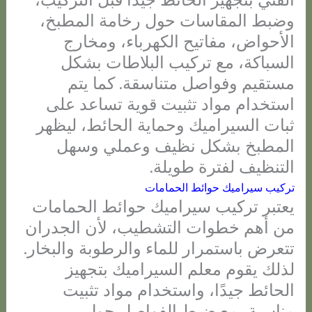
وضبط المقاسات حول رخامة المطبخ،
الأحواض، مفاتيح الكهرباء، ومخارج
السباكة، مع تركيب البلاطات بشكل
مستقيم وفواصل متناسقة. كما يتم
استخدام مواد تثبيت قوية تساعد على
ثبات السيراميك وحماية الحائط، ليظهر
المطبخ بشكل نظيف وعملي وسهل
التنظيف لفترة طويلة.
تركيب سيراميك حوائط الحمامات
يعتبر تركيب سيراميك حوائط الحمامات
من أهم خطوات التشطيب، لأن الجدران
تتعرض باستمرار للماء والرطوبة والبخار.
لذلك يقوم معلم السيراميك بتجهيز
الحائط جيدًا، واستخدام مواد تثبيت
مناسبة، مع ضبط الفواصل حول