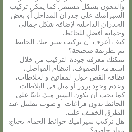
والدهون بشكل مستمر. كما يمكن تركيب
السيراميك على جدران المداخل أو بعض
الجدران الداخلية لإضافة شكل جمالي
وحماية أفضل للحائط.
كيف أعرف أن تركيب سيراميك الحائط
تم بطريقة صحيحة؟
يمكنك معرفة جودة التركيب من خلال
استقامة الصفوف، انتظام الفواصل،
نظافة القص حول المفاتيح والخلاطات،
وعدم وجود بروز أو ميل في البلاطات.
كما يجب أن يكون السيراميك ثابتًا على
الحائط بدون فراغات أو صوت تطبيل عند
الطرق الخفيف عليه.
هل تركيب سيراميك حوائط الحمام يحتاج
مواد خاصة؟