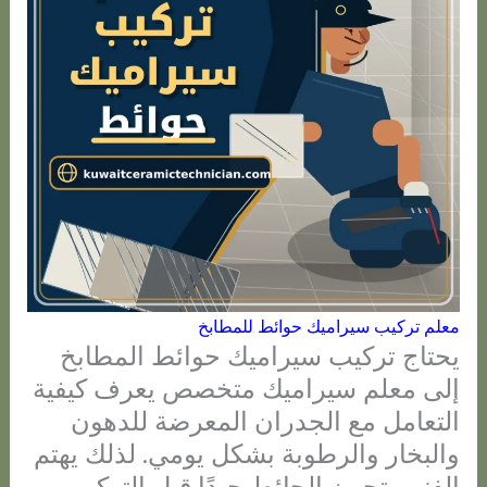
معلم تركيب سيراميك حوائط للمطابخ
يحتاج تركيب سيراميك حوائط المطابخ
إلى معلم سيراميك متخصص يعرف كيفية
التعامل مع الجدران المعرضة للدهون
والبخار والرطوبة بشكل يومي. لذلك يهتم
الفني بتجهيز الحائط جيدًا قبل التركيب،