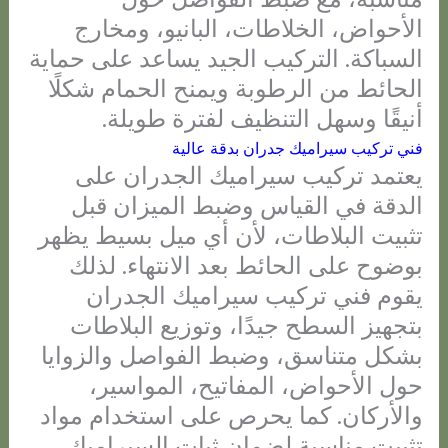
الأحواض، الخلاطات، البانيو، ومخارج
السباكة. التركيب الجيد يساعد على حماية
الحائط من الرطوبة ويمنح الحمام شكلًا
أنيقًا وسهل التنظيف لفترة طويلة.
فني تركيب سيراميك جدران بدقة عالية
يعتمد تركيب سيراميك الجدران على
الدقة في القياس وضبط الميزان قبل
تثبيت البلاطات، لأن أي ميل بسيط يظهر
بوضوح على الحائط بعد الانتهاء. لذلك
يقوم فني تركيب سيراميك الجدران
بتجهيز السطح جيدًا، وتوزيع البلاطات
بشكل متناسق، وضبط الفواصل والزوايا
حول الأحواض، المفاتيح، المواسير،
والأركان. كما يحرص على استخدام مواد
تثبيت مناسبة لضمان ثبات السيراميك