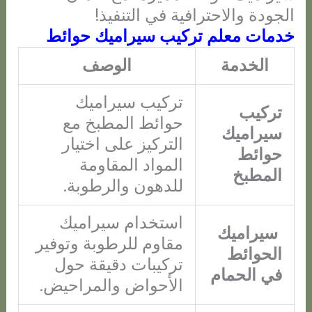
الجودة والاحترافية في التنفيذ!
خدمات معلم تركيب سيراميك حوائط
الخدمة
الوصف
تركيب سيراميك
تركيب
حوائط المطبخ مع
سيراميك
التركيز على اختيار
حوائط
المواد المقاومة
المطبخ
للدهون والرطوبة.
استخدام سيراميك
سيراميك
مقاوم للرطوبة وتوفير
الحوائط
تركيبات دقيقة حول
في الحمام
الأحواض والمراحيض.