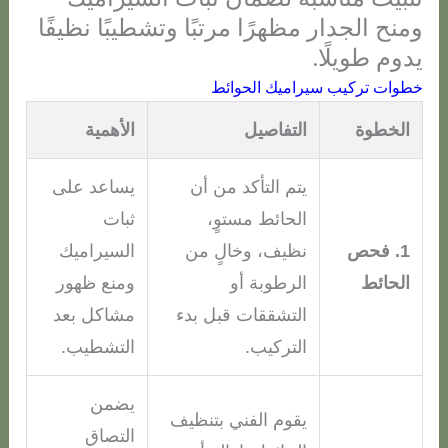
ومنح الجدار مظهرًا مرتبًا وتشطيبًا نظيفًا
يدوم طويلًا.
خطوات تركيب سيراميك الحوائط
الخطوة
التفاصيل
الأهمية
يتم التأكد من أن
يساعد على
الحائط مستوٍ،
ثبات
1. فحص
نظيف، وخالٍ من
السيراميك
الحائط
الرطوبة أو
ومنع ظهور
التشققات قبل بدء
مشاكل بعد
التركيب.
التشطيب.
يضمن
يقوم الفني بتنظيف
التصاق