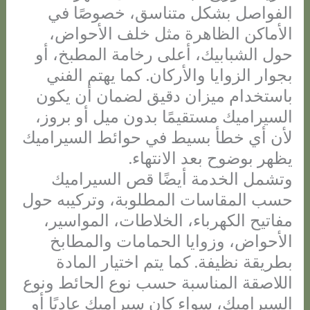
الفواصل بشكل متناسق، خصوصًا في
الأماكن الظاهرة مثل خلف الأحواض،
حول الشبابيك، أعلى رخامة المطبخ، أو
بجوار الزوايا والأركان. كما يهتم الفني
باستخدام ميزان دقيق لضمان أن يكون
السيراميك مستقيمًا بدون ميل أو بروز،
لأن أي خطأ بسيط في حوائط السيراميك
يظهر بوضوح بعد الانتهاء.
وتشمل الخدمة أيضًا قص السيراميك
حسب المقاسات المطلوبة، وتركيبه حول
مفاتيح الكهرباء، الخلاطات، المواسير،
الأحواض، وزوايا الحمامات والمطابخ
بطريقة نظيفة. كما يتم اختيار المادة
اللاصقة المناسبة حسب نوع الحائط ونوع
السيراميك، سواء كان سيراميك عاديًا أو