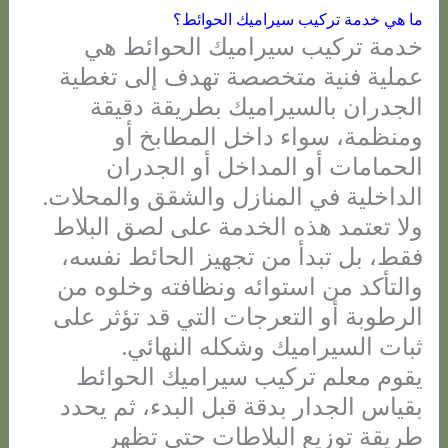
ما هي خدمة تركيب سيراميك الحوائط؟
خدمة تركيب سيراميك الحوائط هي
عملية فنية متخصصة تهدف إلى تغطية
الجدران بالسيراميك بطريقة دقيقة
ومنظمة، سواء داخل المطابخ أو
الحمامات أو المداخل أو الجدران
الداخلية في المنازل والشقق والمحلات.
ولا تعتمد هذه الخدمة على لصق البلاط
فقط، بل تبدأ من تجهيز الحائط نفسه،
والتأكد من استوائه ونظافته وخلوه من
الرطوبة أو التعرجات التي قد تؤثر على
ثبات السيراميك وشكله النهائي.
يقوم معلم تركيب سيراميك الحوائط
بقياس الجدار بدقة قبل البدء، ثم يحدد
طريقة توزيع البلاطات حتى تظهر