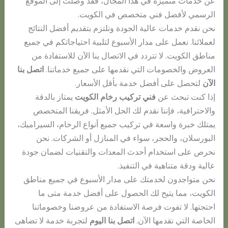
عن خدمات متميزة في هذا المجال، فقد وصلت إلى الموقع
الرسمي لأفضل فني متخصص في الكويت.
نحن نقدم خدمات عالية الجودة ونلتزم بتقديم أفضل النتائج
لعملائنا. نعمل على مدار الأسبوع لتلبية احتياجاتكم في جميع
مناطق الكويت. لا تتردد في الاتصال بنا الآن للاستفادة من
العروض والخصومات التي نقدمها على جميع خدماتنا.
اتصل بنا
الآن
لتحصل على أفضل خدمة بأقل الأسعار.
إذا كنت تبحث عن
فني تركيب رخام الكويت
يمتاز بالدقة
والاحترافية، فإننا نقدم لك الحل الأمثل. فريقنا المتخصص
يمتلك خبرة واسعة في تركيب جميع أنواع الرخام، السيراميك،
البورسلان، والحجر، سواء في المنازل أو الشركات. نحن
نحرص على استخدام أحدث المعدات والتقنيات لضمان جودة
عالية ودقة متناهية في التنفيذ.
نحن متواجدون لخدمتك على مدار الأسبوع في جميع مناطق
الكويت، مما يتيح لك الحصول على أفضل خدمة متى ما
احتجتها. لا تفوت فرصة الاستفادة من عروضنا وخصوماتنا
الخاصة التي نقدمها الآن.
اتصل بنا اليوم
لتجربة خدمة لا تضاهى