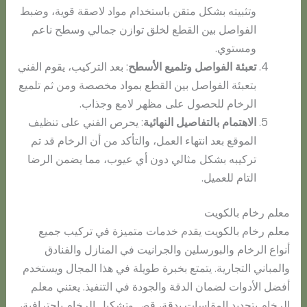
وتثبيته بشكل متقن باستخدام مواد لاصقة قوية، وضبط
الفواصل بين القطع لخلق توازن جمالي وسطح ناعم
ومستوي.
تعبئة الفواصل وتلميع الأسطح
: بعد التركيب، يقوم الفني
بتعبئة الفواصل بين القطع بمواد مخصصة ومن ثم تلميع
الرخام للحصول على مظهر لامع وجذاب.
الاهتمام بالتفاصيل النهائية
: يحرص الفني على تنظيف
الموقع بعد انتهاء العمل، والتأكد من أن الرخام قد تم
تركيبه بشكل مثالي دون أي عيوب، مما يضمن الرضا
التام للعميل.
معلم رخام بالكويت
معلم رخام بالكويت يقدم خدمات متميزة في تركيب جميع
أنواع الرخام والبورسلين والجرانيت في المنازل والفنادق
والمباني التجارية. يتمتع بخبرة طويلة في هذا المجال ويستخدم
أفضل الأدوات لضمان الدقة والجودة في التنفيذ. يعتني معلم
الرخام بتحديد المقاسات بدقة، قص وتشكيل الرخام باحترافية،