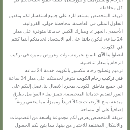
كل محافظة.
فريقنا المتخصص مستعد للرد على جميع استفساراتكم وتقديم
الحلول المثلى في العاصمة، محافظة حولي، الفروانية،
الأحمدي، الجهراء، ومبارك الكبير. خدماتنا متوفرة على مدار
24 ساعة، لنكون دائمًا على أتم الاستعداد لخدمتكم أينما كنتم
في الكويت.
اتصلوا بنا الآن
للتمتع بخبرة سنوات وعروض مميزة في تركيب
الرخام بأسعار تنافسية.
ترميم وتصليح رخام مكسور بالكويت خدمة 24 ساعه
فني تركيب رخام الكويت
متوفر لخدمتكم على مدار 24 ساعة
في جميع مناطق الكويت. بمجرد الاتصال بنا، نصل إليكم على
الفور لتقديم خدماتنا المتخصصة. نتميز بملء الفواصل بطرق
مبدعة تمنح الأرضيات شكلاً فريداً ومميزاً، مما يضفي رونقاً
إضافياً على أي مساحة.
فريقنا المتخصص يعرض لكم مجموعة واسعة من التصميمات
والأشكال المختلفة للاختيار من بينها، مما يتيح لكم الحصول