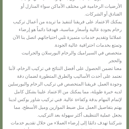
الأرضيات الرخامية في مختلف الأماكن سواء المنازل أو
الفنادق أو الشركات.
يمكنك الاعتماد على فريقنا لتنفيذ ما تريده من أعمال تركيب
رخام بجودة عالية وأسعار مناسبة، فهدفنا دائماً هو إرضاء
عملائنا وتقديم خدمات متميزة تلبي احتياجاتهم. اتصل بنا الآن
وتمتع بخدمات احترافية عالية الجودة.
متخصص في السيراميك والرخام البورسلان والجرانيت
والحجر
معنا تضمن الحصول على أفضل النتائج في تركيب الرخام، لأننا
نعتمد على أحدث الأساليب والطرق المتطورة لضمان دقة
وجودة العمل. فريقنا المتخصص في تركيب الرخام والبورسلين
لديه خبرة طويلة، مما يمكنك من الاعتماد علينا بشكل كامل
لإتمام المهام بدقة وكفاءة عالية. فني تركيب شاور بوكس لدينا
يهتم بتفاصيل العمل مثل ضبط الموازين وميل الأسطح، مما
يجعل عملية التنظيف أكثر سهولة بعد التركيب.
شركتنا تهدف دائمًا إلى إرضاء العملاء من خلال تقديم خدمات