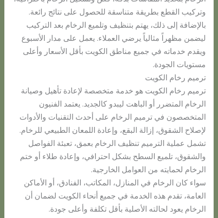
وتركيب القطع بطريقة متناسقة للحصول على نتائج رائعة.
بالإضافة إلى ذلك، يهتم بتنظيف وتلميع الرخام بعد التركيب
ليضمن مظهراً مثالياً يرضي العملاء. يعمل على مدار الأسبوع
ويقدم خدماته في جميع مناطق الكويت بأقل الأسعار وأعلى
مستويات الجودة.
ترميم رخام الكويت
ترميم رخام الكويت هو خدمة متخصصة لإعادة تأهيل وصيانة
الرخام المتضرر أو الباهت ليبدو كالجديد. يعتمد الفنيون
المتخصصون في ترميم الرخام على أحدث التقنيات والأدوات
لإصلاح الشقوق، إزالة البقع، وإعادة اللمعان الطبيعي للرخام.
تشمل عملية الترميم تنظيف الرخام بعمق، تعبئة الفواصل
والشقوق، تلميع السطح بشكل احترافي، وإعادة طلاء أو ختم
الرخام لحمايته من العوامل الخارجية.
سواء كان الرخام في المنازل، المكاتب، الفنادق، أو الأماكن
العامة، تقدم هذه الخدمة في جميع أنحاء الكويت لضمان أن
الرخام يعود لحالته الأصلية بأقل تكلفة وأعلى جودة.