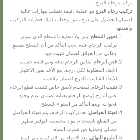
تركيب رخام الدرج
تركيب رخام الدرج
هو عملية دقيقة تتطلب مهارات عالية
لضمان الحصول على درج متين وجذاب. إليك خطوات التركيب
وأهميتها:
تجهيز السطح
: يتم أولاً تنظيف السطح الذي سيتم
تركيب الرخام عليه. يجب التأكد من أن السطح مستوٍ
وخالي من العوائق لضمان تثبيت جيد.
قص الرخام
: يُقاس الرخام بدقة ويتم قصه حسب
الأبعاد المطلوبة لكل درجة، مع الأخذ بعين الاعتبار
الأبعاد القياسية للدرج لضمان ملاءمته.
تثبيت الرخام
: يُستخدم لاصق خاص لتثبيت قطع الرخام
على الدرج. يُوضع الرخام بعناية لضمان عدم وجود
فجوات، ويتم التأكد من استواء السطح.
تعبئة الفواصل
: بعد تركيب الرخام، يتم تعبئة الفواصل
بين القطع باستخدام مواد مخصصة لتوفير مظهر
جمالي وحماية من تسرب المياه.
التلميع النهائي
: بعد الانتهاء من التركيب، يتم تلميع