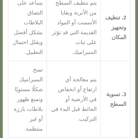
يتم تنظيف السطح
يساعد على
من الأتربة وبقايا
التصاق
2. تنظيف
الأسمنت أو المواد
البلاطات
وتجهيز
القديمة التي قد تؤثر
بشكل أفضل
المكان
على ثبات
ويقلل احتمال
السيراميك.
التطبيل.
تمنح
يتم معالجة أي
السيراميك
ارتفاع أو انخفاض
شكلًا مستويًا
3. تسوية
في الأرضية أو
وتمنع ظهور
السطح
الحائط قبل البدء في
بلاطات بارزة
التركيب.
أو غير
منتظمة.