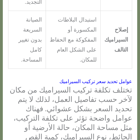
التجديد.
استبدال البلاطات
الصيانة
إصلاح
المكسورة أو
السريعة
السيراميك
المفكوكة مع الحفاظ
بدون تغيير
التالف
على الشكل العام
كامل
للمكان.
المساحة.
عوامل تحديد سعر تركيب السيراميك
تختلف تكلفة تركيب السيراميك من مكان
لآخر حسب تفاصيل العمل، لذلك لا يتم
تحديد السعر بشكل عشوائي. فهناك
عوامل واضحة تؤثر على تكلفة التركيب،
مثل مساحة المكان، حالة الأرضية أو
الحائط، نوع السيراميك، كمية القص