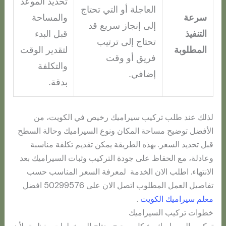
تحديد الموعد
العاجلة أو التي تحتاج
سرعة
والمساحة
إلى إنجاز سريع قد
التنفيذ
قبل البدء
تحتاج إلى ترتيب
المطلوبة
لتقدير الوقت
فريق أو وقت
والتكلفة
إضافي.
بدقة.
لذلك عند طلب تركيب سيراميك رخيص في الكويت، من
الأفضل توضيح مساحة المكان ونوع السيراميك وحالة السطح
قبل تحديد السعر. بهذه الطريقة يمكن تقديم تكلفة مناسبة
وعادلة، مع الحفاظ على جودة التركيب وثبات السيراميك بعد
الانتهاء. اطلب الان الخدمة لمعرفة السعر المناسب حسب
تفاصيل العمل المطلوب اتصل الان على 50299576 افضل
معلم سيراميك الكويت
.
خطوات تركيب السيراميك