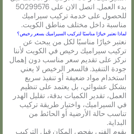
بدء العمل. اتصل الان على 50299576
للحصول على خدمة تركيب سيراميك
مناسبة داخل مختلف مناطق الكويت.
لماذا نعتبر خيارًا مناسبًا لتركيب السيراميك بسعر رخيص؟
نعتبر خيارًا مناسبًا لكل من يبحث عن
تركيب سيراميك رخيص في الكويت لأننا
نركز على تقديم سعر مناسب دون إهمال
جودة التنفيذ. فالسعر الرخيص لا يعني
استخدام مواد ضعيفة أو تنفيذ سريع
بشكل عشوائي، بل يعتمد على تنظيم
العمل، تقدير الكميات بدقة، تقليل الهدر
في السيراميك، واختيار طريقة تركيب
تناسب حالة الأرضية أو الحائط من
البداية.
يقوم الفني بفحص المكان قبل التركيب