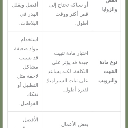
القص
أو سباكة تحتاج إلى
أفضل ويقلل
والزوايا
قص أكثر ووقت
الهدر في
أطول.
البلاطات.
استخدام
مواد ضعيفة
اختيار مادة تثبيت
قد يسبب
نوع مادة
جيدة قد يؤثر على
مشاكل
التثبيت
التكلفة، لكنه يساعد
لاحقة مثل
والترويب
على ثبات السيراميك
التطبيل أو
لفترة أطول.
تفكك
الفواصل.
الأفضل
بعض الأعمال