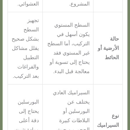
المشروع.
العشوائي.
تجهيز
السطح المستوي
السطح
يكون أسهل في
حالة
بشكل صحيح
التركيب، أما السطح
الأرضية أو
يقلل مشاكل
غير المستوي فقد
الحائط
التطبيل
يحتاج إلى تسوية أو
والفراغات
معالجة قبل البدء.
بعد التركيب.
السيراميك العادي
يختلف عن
البورسلين
البورسلين أو
يحتاج إلى
نوع
البلاطات كبيرة
دقة أعلى
السيراميك
الحجم من حيث
ومادة تثبيت