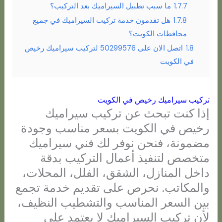
1.7.7
ما سبب تطبيل السيراميك بعد التركيب؟
1.7.8
هل تقدمون خدمة تركيب السيراميك في جميع
محافظات الكويت؟
1.8
اتصل الان على 50299576 لتركيب سيراميك رخيص
في الكويت
تركيب سيراميك رخيص في الكويت
إذا كنت تبحث عن تركيب سيراميك
رخيص في الكويت بسعر مناسب وجودة
مضمونة، فنحن نوفر لك فني سيراميك
متخصص لتنفيذ أعمال التركيب بدقة
داخل المنازل، الشقق، الفلل، المحلات،
والمكاتب. نحرص على تقديم خدمة تجمع
بين السعر المناسب والتشطيب النظيف،
لأن تركيب السيراميك لا يعتمد على