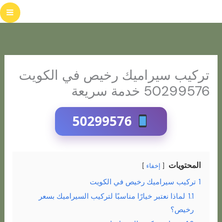
خطي
لى
لمحتوى
تركيب سيراميك رخيص في الكويت
50299576 خدمة سريعة
50299576
المحتويات
إخفاء
1
تركيب سيراميك رخيص في الكويت
1.1
لماذا نعتبر خيارًا مناسبًا لتركيب السيراميك بسعر
رخيص؟