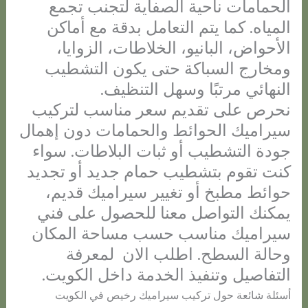
الحمامات ناحية الصفاية لتجنب تجمع
المياه. كما يتم التعامل بدقة مع أماكن
الأحواض، البانيو، الخلاطات، الزوايا،
ومخارج السباكة حتى يكون التشطيب
النهائي مرتبًا وسهل التنظيف.
نحرص على تقديم سعر مناسب لتركيب
سيراميك الحوائط والحمامات دون إهمال
جودة التشطيب أو ثبات البلاطات. سواء
كنت تقوم بتشطيب حمام جديد أو تجديد
حوائط مطبخ أو تغيير سيراميك قديم،
يمكنك التواصل معنا للحصول على فني
سيراميك مناسب حسب مساحة المكان
وحالة السطح. اطلب الان لمعرفة
التفاصيل وتنفيذ الخدمة داخل الكويت.
أسئلة شائعة حول تركيب سيراميك رخيص في الكويت