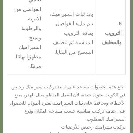
الفواصل من
بعد ثبات السيراميك،
الأتربة
8.
يتم ملء الفواصل
والرطوبة
الترويب
بمادة الترويب
ويمنح
والتنظيف
المناسبة ثم تنظيف
السيراميك
السطح من البقايا.
مظهرًا نهائيًا
مرتبًا.
اتباع هذه الخطوات يساعد على تنفيذ تركيب سيراميك رخيص
في الكويت بجودة جيدة، لأن العمل المنظم يقلل الهدر، يمنع
الأخطاء، ويحافظ على ثبات السيراميك لفترة أطول. للحصول
على خدمة تركيب مناسبة حسب مساحة المكان ونوع
السيراميك المطلوب.
تركيب سيراميك رخيص للأرضيات