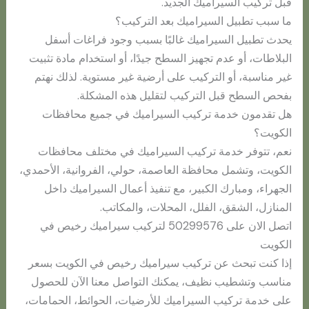
قبل تركيب السيراميك الجديد.
ما سبب تطبيل السيراميك بعد التركيب؟
يحدث تطبيل السيراميك غالبًا بسبب وجود فراغات أسفل
البلاطات، أو عدم تجهيز السطح جيدًا، أو استخدام مادة تثبيت
غير مناسبة، أو التركيب على أرضية غير مستوية. لذلك نهتم
بفحص السطح قبل التركيب لتقليل هذه المشكلة.
هل تقدمون خدمة تركيب السيراميك في جميع محافظات
الكويت؟
نعم، تتوفر خدمة تركيب السيراميك في مختلف محافظات
الكويت، وتشمل محافظة العاصمة، حولي، الفروانية، الأحمدي،
الجهراء، ومبارك الكبير، مع تنفيذ أعمال السيراميك داخل
المنازل، الشقق، الفلل، المحلات، والمكاتب.
اتصل الان على 50299576 لتركيب سيراميك رخيص في
الكويت
إذا كنت تبحث عن تركيب سيراميك رخيص في الكويت بسعر
مناسب وتشطيب نظيف، يمكنك التواصل معنا الآن للحصول
على خدمة تركيب السيراميك للأرضيات، الحوائط، الحمامات،