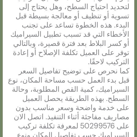
لتحديد احتياج السطح، وهل يحتاج إلى
تسوية أو تنظيف أو معالجة بسيطة قبل
البدء. هذه الخطوة تساعد على تجنب
الأخطاء التي قد تسبب تطبيل السيراميك
أو كسر البلاط بعد فترة قصيرة، وبالتالي
توفر على العميل تكلفة الإصلاح أو إعادة
التركيب لاحقًا.
كما نحرص على توضيح تفاصيل السعر
قبل بدء العمل حسب مساحة المكان، نوع
السيراميك، كمية القص المطلوبة، وحالة
السطح. بهذه الطريقة يحصل العميل
على خدمة واضحة وسعر مناسب بدون
مصاريف مفاجئة أثناء التنفيذ. اتصل الان
على 50299576 لمعرفة تكلفة تركيب
السيراميك حسب تفاصيل المكان ونوع