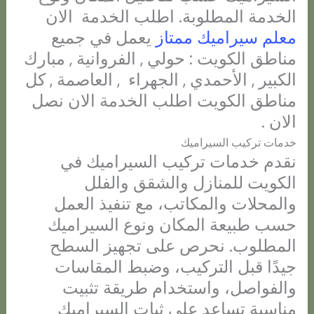
الخدمة المطلوبة. اطلب الخدمة الان
معلم سيراميك ممتاز
يعمل في جميع
مناطق الكويت : حولي , الفروانية , مبارك
الكبير , الأحمدي , الجهراء , العاصمة , كل
مناطق الكويت اطلب الخدمة الان نصل
الان .
خدمات تركيب السيراميك
نقدم خدمات تركيب السيراميك في
الكويت للمنازل والشقق والفلل
والمحلات والمكاتب، مع تنفيذ العمل
حسب طبيعة المكان ونوع السيراميك
المطلوب. نحرص على تجهيز السطح
جيدًا قبل التركيب، وضبط المقاسات
والفواصل، واستخدام طريقة تثبيت
مناسبة تساعد على ثبات السيراميك