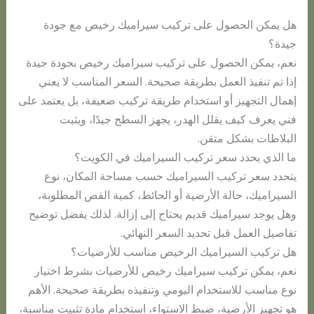
هل يمكن الحصول على تركيب سيراميك رخيص مع جودة
جيدة؟
نعم، يمكن الحصول على تركيب سيراميك رخيص بجودة جيدة
إذا تم تنفيذ العمل بطريقة صحيحة. السعر المناسب لا يعني
إهمال التجهيز أو استخدام طريقة تركيب ضعيفة، بل يعتمد على
فني يعرف كيف يقلل الهدر، يجهز السطح جيدًا، ويثبت
البلاطات بشكل متقن.
ما الذي يحدد سعر تركيب السيراميك في الكويت؟
يتحدد سعر تركيب السيراميك حسب مساحة المكان، نوع
السيراميك، حالة الأرضية أو الحائط، كمية القص المطلوبة،
وهل يوجد سيراميك قديم يحتاج إلى إزالة. لذلك يفضل توضيح
تفاصيل العمل قبل تحديد السعر النهائي.
هل تركيب السيراميك الرخيص مناسب للأرضيات؟
نعم، يمكن تركيب سيراميك رخيص للأرضيات بشرط اختيار
نوع مناسب للاستخدام اليومي وتنفيذه بطريقة صحيحة. الأهم
هو تجهيز الأرضية، ضبط الاستواء، استخدام مادة تثبيت مناسبة،