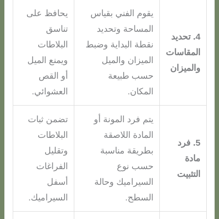
يقوم الفني بقياس
يحافظ على
المساحة وتحديد
تناسق
4. تحديد
نقطة البداية وضبط
البلاطات
المقاسات
الميزان والميل
ويمنع الميل
والميزان
حسب طبيعة
أو القص
المكان.
العشوائي.
يتم فرد المونة أو
تضمن ثبات
المادة اللاصقة
البلاطات
5. فرد
بطريقة مناسبة
وتقليل
مادة
حسب نوع
الفراغات
التثبيت
السيراميك وحالة
أسفل
السطح.
السيراميك.