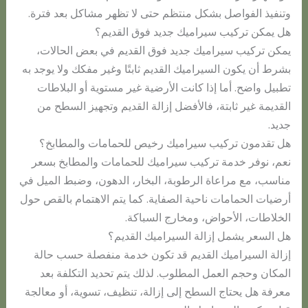
وتنفيذ الفواصل بشكل منتظم حتى لا تظهر مشاكل بعد فترة.
هل يمكن تركيب سيراميك جديد فوق القديم؟
يمكن تركيب سيراميك جديد فوق القديم في بعض الحالات،
بشرط أن يكون السيراميك القديم ثابتًا وغير مفكك ولا يوجد به
تطبيل واضح. أما إذا كانت الأرضية غير مستوية أو البلاطات
القديمة غير ثابتة، فالأفضل إزالة القديم وتجهيز السطح من
جديد.
هل تقدمون تركيب سيراميك رخيص للحمامات والمطابخ؟
نعم، نوفر خدمة تركيب سيراميك للحمامات والمطابخ بسعر
مناسب، مع مراعاة الرطوبة، البخار، الدهون، وضبط الميل في
أرضيات الحمامات ناحية الصفاية. كما يتم الاهتمام بالقص حول
الخلاطات، الأحواض، ومخارج السباكة.
هل السعر يشمل إزالة السيراميك القديم؟
إزالة السيراميك القديم قد تكون خدمة منفصلة حسب حالة
المكان وحجم العمل المطلوب. لذلك يتم تحديد التكلفة بعد
معرفة هل يحتاج السطح إلى إزالة، تنظيف، تسوية، أو معالجة