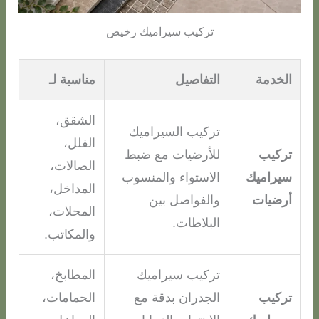
تركيب سيراميك رخيص
الخدمة
التفاصيل
مناسبة لـ
الشقق،
تركيب السيراميك
الفلل،
تركيب
للأرضيات مع ضبط
الصالات،
سيراميك
الاستواء والمنسوب
المداخل،
أرضيات
والفواصل بين
المحلات،
البلاطات.
والمكاتب.
تركيب سيراميك
المطابخ،
تركيب
الجدران بدقة مع
الحمامات،