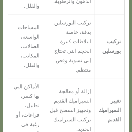
الدهون والرطوبة.
والفلل.
تركيب البورسلين
المساحات
بدقة، خاصة
الواسعة،
تركيب
البلاطات كبيرة
الصالات،
بورسلين
الحجم التي تحتاج
المكاتب،
إلى تسوية وقص
والفلل.
منتظم.
الأماكن التي
إزالة أو معالجة
بها كسر،
تغيير
السيراميك القديم
تطبيل،
السيراميك
وتجهيز السطح قبل
فراغات، أو
القديم
تركيب السيراميك
رغبة في
الجديد.