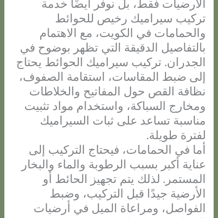
الأرضيات فقط، بل نوفر أيضًا خدمة
تركيب سيراميك رخيص للحوائط
والحمامات في الكويت، مع الاهتمام
بالتفاصيل الدقيقة التي تظهر بوضوح في
الجدران. تركيب سيراميك الحوائط يحتاج
إلى ضبط المقاسات، استقامة الصفوف،
نظافة القص حول المفاتيح والخلاطات
ومخارج السباكة، واستخدام مواد تثبيت
مناسبة تساعد على ثبات السيراميك
لفترة طويلة.
أما في الحمامات، فيحتاج التركيب إلى
عناية أكبر بسبب الرطوبة والماء والبخار
المستمر. لذلك يتم تجهيز الحائط أو
الأرضية جيدًا قبل التركيب، وضبط
الفواصل، ومراعاة الميل في أرضيات