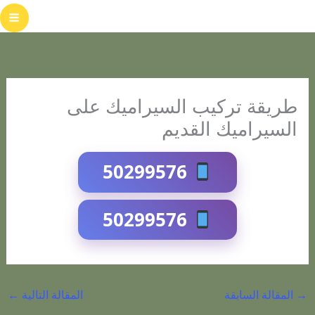
خطي
لى
لمحتوى
طريقة تركيب السيراميك على
السيراميك القديم
50299576
50299576
→
المقالة السابقة
المقالة التالية
←