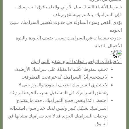
سقوط الأشياء الثقيلة مثل الأواني والعلب فوق السراميك ،
فإن السراميك ينكسر ويتشقق ويتلف .
يؤدى القص وسوء المناولة في حدوث تكسير السراميك سيئ
الجوده
حدوث تشققات في السراميك بسبب ضعف الجودة والقوة
الأحمال الثقيلة..
.
الاحتياطات الواجب اتخاذها لمنع تشقق السراميك
تجنب سقوط الأشياء الثقيلة على سراميك الأرضية.
لا تستخدم أبدًا السراميك كدعم تحت المطرقة..
لا تشتري السراميك ضعيف الجودة والفرز حتى لا
يتشقق السراميك في المستقبل بسبب الجودة الرديئة
احتفظ دائمًا ببعض قطع السراميك . فعندما يتصدع
السراميك بشكل كبير وليس لديك خيار سوى استبداله
بوحدات السراميك الجديد قد لا تجد سراميك مشابها في
السوق