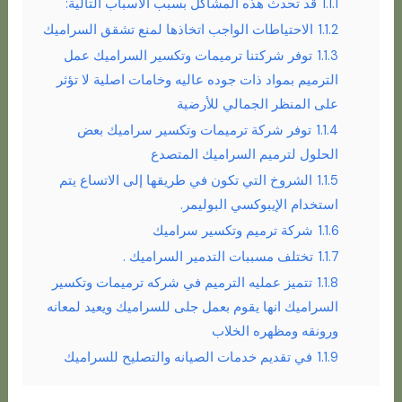
1.1.1
قد تحدث هذه المشاكل بسبب الأسباب التالية:
1.1.2
الاحتياطات الواجب اتخاذها لمنع تشقق السراميك
1.1.3
توفر شركتنا ترميمات وتكسير السراميك عمل
الترميم بمواد ذات جوده عاليه وخامات اصلية لا تؤثر
على المنظر الجمالي للأرضية
1.1.4
توفر شركة ترميمات وتكسير سراميك بعض
الحلول لترميم السراميك المتصدع
1.1.5
الشروخ التي تكون في طريقها إلى الاتساع يتم
استخدام الإيبوكسي البوليمر.
1.1.6
شركة ترميم وتكسير سراميك
1.1.7
تختلف مسببات التدمير السراميك .
1.1.8
تتميز عمليه الترميم في شركه ترميمات وتكسير
السراميك انها يقوم بعمل جلى للسراميك ويعيد لمعانه
ورونقه ومظهره الخلاب
1.1.9
في تقديم خدمات الصيانه والتصليح للسراميك