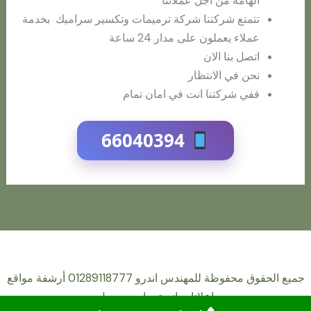
الهامة من أجل عملائنا
تتمتع شركتنا شركة ترميمات وتكسير سراميك بخدمة
عملاء يعملون على مدار 24 ساعة
اتصل بنا الان
نحن في الانتظار
ففي شركتنا انت في امان تمام
66040394
جميع الحقوق محفوظة للمهندس اندرو 01289118777 أرشفة مواقع
اعلانات انستجرام و جوجل