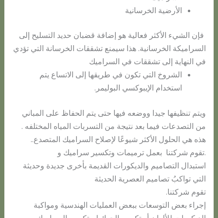
الأرضية الخرسانية
فإن الشيء الأكثر فعالية هو إضافة قضبان حديد التسليح إلى
السراميكة الخرسانية. هذا سيمنع تشققات الخرسانة التي تؤدي
في النهاية إلى تشققات في السراميك
الشروخ التي تكون في طريقها إلى الاتساع يتم
استخدام الإيبوكسي البوليمر.
ويتم تنظيفها جيدا ووضعه فيها حتى يتم الحفاظ على المباني
من التصدعات فيما بعد نتيجة من التسربات المياه المختلفه .
هذه هي الحلول الأكثر شيوعًا لإصلاح السراميك المتصدع..
.تقوم شركتنا بعمل ترميمات وتكسير سراميك و
استبدال التصاميم والديكورات القديمة بأخرى جديدة وحديثة
التي تواكبُ تصاميم العصرية الحديثة
تقوم شركتنا.
إجراء بعض التوسعات ببعض العمليات الهندسية ومواكبة