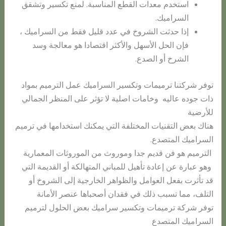
استخدم معدات القطع المناسبة. لمنع تكسير وتشقق
السراميك.
إذا حدثت الشروخ في عدد قليل فقط من السراميك ،
فإن الحل الأسهل والأكثر اقتصادا هو معالجة وسد
الشرخ أو الصدع.
توفر شركتنا ترميمات وتكسير السراميك عمل الترميم بمواد
ذات جوده عاليه وخامات اصلية لا تؤثر على المنظر الجمالي
للأرضية
هناك بعض التقنيات المختلفة التي يمكنك استخدامها في ترميم
السراميك المتصدع.
الترميم هو فن قديم جدا وموروث من الموروثات المعمارية
وهو عبارة عن إعادة تأهيل للمباني المتهالكة أو القديمة التي
قد تأثرت بفعل العوامل والظواهر الخارجية إلى الشروخ أو
التلف، مما تسبب ذلك في فقدان أصحباها عنصر الأمانة
توفر شركة ترميمات وتكسير سراميك بعض الحلول لترميم
السراميك المتصدع