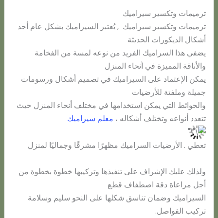
ترميمات وتكسير سيراميك
ترميمات وتكسير سيراميك , يُعتبر السيراميك بشكل عام أحد
أشكال الديكورات الحديثة
يضفي هذا السراميك الفريد من نوعه لمسة من الفخامة
والأناقة المميزة في أنحاء المنزل
يمكن الإعتماد على السيراميك في تصميم أشكال ورسومات
جميلة وملفتة للأرضيات
والحوائط التي يمكن استخدامها في مختلف أنحاء المنزل حيث
تتعدد أنواعه وتختلف أشكاله ،
معلم سيراميك
تعطي . الأرضيات السراميك مظهرًا مشرقًا وجماليًا لمنزل
ولذلك عليك الإشراف على تنفيذها وتركيبها خطوة بخطوة من
أجل مراعاة دقة اصطفاف قطع
السيراميك وضمان تناسق شكلها على النحو سليم وسلامة
تركيب الفواصل.