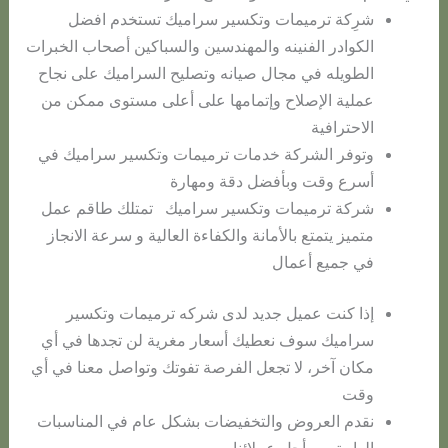
شرِكة ترميمات وتكسير سراميك تستخدم افضل
الكوادر الفنينه والمهندسين والسباكين أصحاب الخبرات
الطويله في مجال صيانه وتصليح السراميك على نجاح
عملية الإصلاح وإتمامها على أعلى مستوى ممكن من
الاحترافية
وتوفر الشركة خدمات ترميمات وتكسير سراميك في
أسرع وقت وبأفضل دقة ومهارة
شركة ترميمات وتكسير سراميك تمتلك طاقم عمل
متميز يتمتع بالأمانة والكفاءة العالية و سرعة الانجاز
في جميع أعمال
إذا كنت عميل جديد لدى شركه ترميمات وتكسير
سراميك سوف نعطيك أسعار مغرية لن تجدها في أي
مكان آخر، لا تجعل الفرصة تفوتك وتواصل معنا في أي
وقت
نقدم العروض والتخفيضات بشكل عام في المناسبات