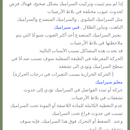
إذا لم يتم تثبيت وتركيب السراميك بشكل صحيح، فهناك فرص
لحدوث عيوب مختلفة في بلاط الأرضيات
مثل السراميك الملتوي ، والسراميك المتصدع والسراميك
الباهت، وتباين الظلال ,
فني سيراميك
. يعتبر السراميك المتصدع أحد أكثر العيوب شيوعًا التي يتم
ملاحظتها في بلاط الأرضيات.
قد تحدث هذه المشاكل بسبب الأسباب التالية:
الحركة المفرطة في الطبقة السفلية سوف تسبب صدعًا في
سطح السراميك وتودى الى تشققه
( الحركة الحرارية بسبب التغيرات في درجات الحرارة).
معلم سيراميك
حركة أو تمدد الفواصل في السراميك تؤدي إلى حدوث
تشققات في بلاط الأرضيات.
عدم التغطية الكاملة للمادة اللاصقة أو المونة تحت السراميك
تسبب في جدوث فراغ تحت السراميك
وعند الضغط أو التحرك فوق هذا السراميك، فإنه سوف
يتشقق من الزاوية