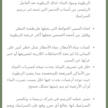
الرطوبة ومواد البناء. لذلك الرطوبة تعد العامل
الرئيسي من أسباب التدمير التي تستدعى ترميم
السراميك
اتجاه المبني: الحوائط التي يصلها طرطشة المطر
وقليل من أشعة الشمس تجعلها أكثر عرضة للرطوبة.
كميات مياه الأمطار: مياه الأمطار تمثل خطر كبير على
المباني إذا لم تتخذ الاحتياطات اللازمة لتصريفها أو حتى
عزلها عن المبنى.
خلل في تصريف المياه: يحدث نتيجة لتسربات المياه
من الأماكن المرتفعة للمنخفضة مما ينشئ الرطوبة.
حيث توجد أرضيات يحدث فيها خلل بسبب تسرب الماء
أو أن الأرضية لم يتم تثبيتها بشكل صحيح.
تتميز عمليه الترميم في شركه ترميمات وتكسير
السراميك انها يعالج أي ضرر وقع على السراميك ويعيد