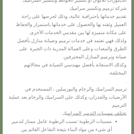
الديكورات للألوان أو تكسير الحوائط وتكسير السراميك
شركة ترميم وتكسير سراميك
تقديم خدماتها باحترافية عالية، وذلك لحرصها على راحة
العميل وثقته بها والحصول على خدماتها باستمرار والحفاظ
على مكانة متميزة لها بين مقدمي الخدمات الأخرى.
ولذلك فهي تعتمد في خدمات ترميم وصيانة منازل بأفضل
الطرق والمعدات وعلى العمالة المدربة ذات الخبرة على
صيانة وترميم المنازل المحترفين.
وكذلك الاستعانة بأفضل مهندسي الصيانة في مجالاتهم
المختلفة،
.
ترميم السراميك والرخام والبورسلين ، المستخدم في
الأرضيات والجدران، وكذلك جلي السراميك والرخام بعد عملية
الترميم.
تختلف مسببات التدمير السرامي
ك .
مسببات الرطوبة: تسبب الرطوبة عامل ممتاز لتدمير
أي شيء من مواد البناء نتيجة التفاعل القائم بين