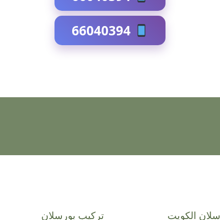
66040394
سلان الكويت
تركيب بورسلان