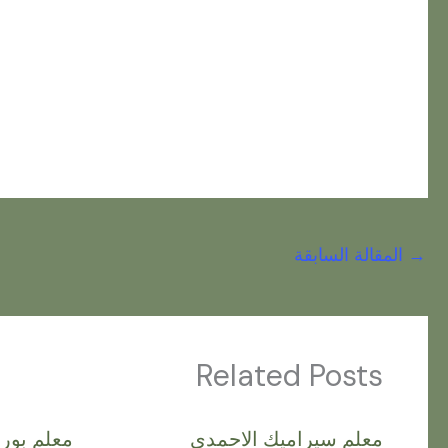
→
المقالة السابقة
Related Posts
معلم سيراميك الاحمدي
معلم بور