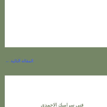
المقالة التالية
←
فني سراميك الاحمدي