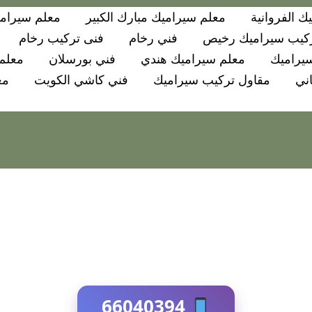
ك الفروانية
معلم سيراميك مبارك الكبير
معلم سيرامي
كيب سيراميك رخيص
فني رخام
فنى تركيب رخام
يراميك
معلم سيراميك هندي
فني بورسلان
معلم 
ني
مقاول تركيب سيراميك
فني كاشي الكويت
مع
66040394