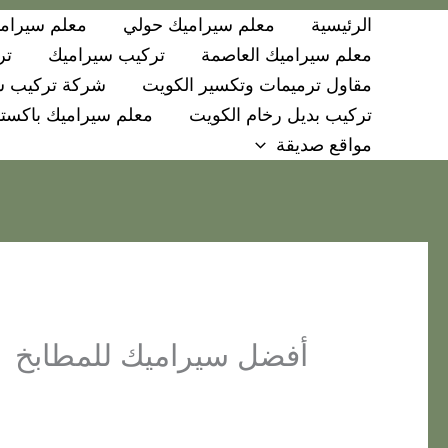
خطي
الرئيسية
معلم سيراميك حولي
معلم سيرامي
لى
معلم سيراميك العاصمة
تركيب سيراميك
تر
لمحتوى
مقاول ترميمات وتكسير الكويت
شركة تركيب س
تركيب بديل رخام الكويت
معلم سيراميك باكستا
مواقع صديقة
أفضل سيراميك للمطابخ